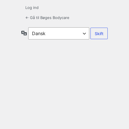
Log ind
← Gå til Bøges Bodycare
Sprog