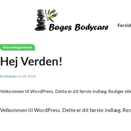
Forsi
Ikke-kategoriseret
Hej Verden!
By
Oraco
nov 18, 2024
Velkommen til WordPress. Dette er dit første indlæg. Rediger elle
Velkommen til WordPress. Dette er dit første indlæg. Redi